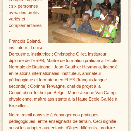
: six personnes
avec des profils
variés et
complémentaires
:
François Boland,
instituteur ; Louise
Dereusme, institutrice ; Christophe Gillet, instituteur
diplômé de l’ESPB, Maître de formation pratique à l’Ecole
Normale de Bastogne ; Jean-Gauthier Heymans, licencié
en relations internationales, instituteur, animateur
pédagogique et formateur en FLES (français langue
seconde) ; Corinne Terwagne, chef de projet à la
Coopération Technique Belge ; Marie-Jeanne Van Camp,
physicienne, maître assistante à la Haute Ecole Galilée à
Bruxelles.
Notre travail consiste à échanger nos pratiques
pédagogiques, entre enseignants de terrain. Ceci signifie
aussi les adapter aux enfants d’âges différents, produire