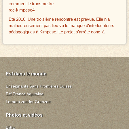
comment le transmettre
rdc-kimpese4
Eté 2010. Une troisième rencontre est prévue. Elle n'a
malheureusement pas lieu vu le manque d'interlocuteurs
pédagogiques à Kimpese. Le projet s'arrête donc là.
Esf dans le monde
Enseignants Sans Frontières Suisse
Esf France Aquitaine
Leraars zonder Grenzen
Photos et vidéos
Blitta