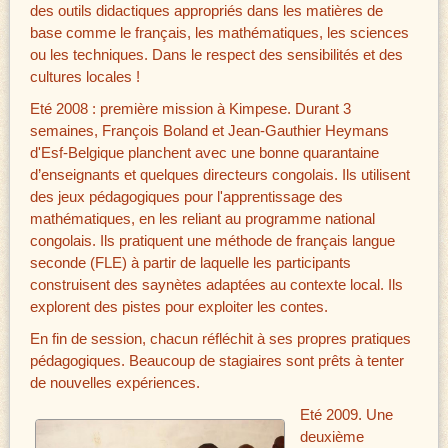
des outils didactiques appropriés dans les matières de
base comme le français, les mathématiques, les sciences
ou les techniques. Dans le respect des sensibilités et des
cultures locales !
Eté 2008 : première mission à Kimpese. Durant 3
semaines, François Boland et Jean-Gauthier Heymans
d'Esf-Belgique planchent avec une bonne quarantaine
d’enseignants et quelques directeurs congolais. Ils utilisent
des jeux pédagogiques pour l'apprentissage des
mathématiques, en les reliant au programme national
congolais. Ils pratiquent une méthode de français langue
seconde (FLE) à partir de laquelle les participants
construisent des saynètes adaptées au contexte local. Ils
explorent des pistes pour exploiter les contes.
En fin de session, chacun réfléchit à ses propres pratiques
pédagogiques. Beaucoup de stagiaires sont prêts à tenter
de nouvelles expériences.
Eté 2009. Une
deuxième