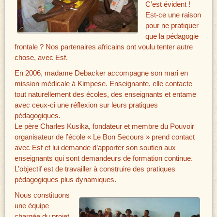
C’est évident !
Est-ce une raison
pour ne pratiquer
que la pédagogie
frontale ? Nos partenaires africains ont voulu tenter autre
chose, avec Esf.
En 2006, madame Debacker accompagne son mari en
mission médicale à Kimpese. Enseignante, elle contacte
tout naturellement des écoles, des enseignants et entame
avec ceux-ci une réflexion sur leurs pratiques
pédagogiques.
Le père Charles Kusika, fondateur et membre du Pouvoir
organisateur de l’école « Le Bon Secours » prend contact
avec Esf et lui demande d’apporter son soutien aux
enseignants qui sont demandeurs de formation continue.
L’objectif est de travailler à construire des pratiques
pédagogiques plus dynamiques.
Nous constituons
une équipe
chargée du projet