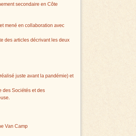
ignement secondaire en Côte
jet mené en collaboration avec
te des articles décrivant les deux
réalisé juste avant la pandémie) et
 des Sociétés et des
euse.
nne Van Camp