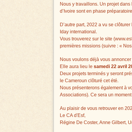
Nous y travaillons. Un projet dan
d’Ivoire sont en phase préparatoire
D’autre part, 2022 a vu se clôture
Iday international.
Vous trouverez sur le site (www.esf
premières missions (suivre : « Nos 
Nous voulons déjà vous annoncer 
Elle aura lieu le
samedi 22 avril 
Deux projets terminés y seront pré
le Cameroun clôturé cet été.
Nous présenterons également à vo
Associations). Ce sera un moment i
Au plaisir de vous retrouver en 2023
Le CA d'Esf,
Régine De Coster, Anne Gilbert,