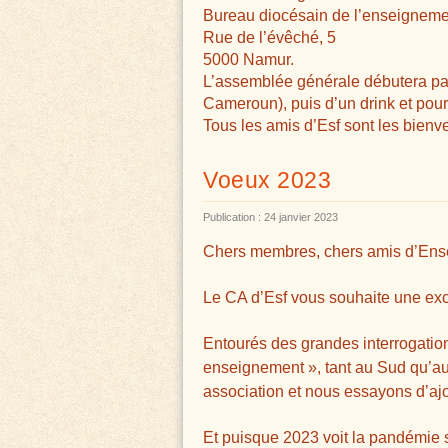
Bureau diocésain de l’enseigneme
Rue de l’évêché, 5
5000 Namur.
L’assemblée générale débutera par 
Cameroun), puis d’un drink et pour
Tous les amis d’Esf sont les bienve
Voeux 2023
Publication : 24 janvier 2023
Chers membres, chers amis d’Ense
Le CA d’Esf vous souhaite une excel
Entourés des grandes interrogatio
enseignement », tant au Sud qu’au 
association et nous essayons d’ajou
Et puisque 2023 voit la pandémie s