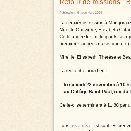
Retour de missions : B
Publication : 6 novembre 2025
La deuxième mission à Mbogora (B
Mireille Chevigné, Elisabeth Colart
Cette année les participants se rép
premières années du secondaire).
Mireille, Elisabeth, Thérèse et Bé
La rencontre aura lieu :
le samedi 22 novembre à 10 heu
au Collège Saint-Paul, rue du 
Celle-ci se terminera à 11:30 par u
Tous les amis d'Esf sont les bienv