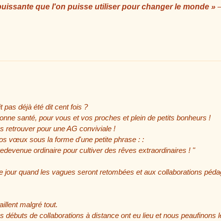
 puissante que l'on puisse utiliser pour changer le monde »
–
 pas déjà été dit cent fois ?
nne santé, pour vous et vos proches et plein de petits bonheurs !
s retrouver pour une AG conviviale !
s vœux sous la forme d'une petite phrase : :
evenue ordinaire pour cultiver des rêves extraordinaires ! "
 le jour quand les vagues seront retombées et aux collaborations péd
illent malgré tout.
débuts de collaborations à distance ont eu lieu et nous peaufinons l