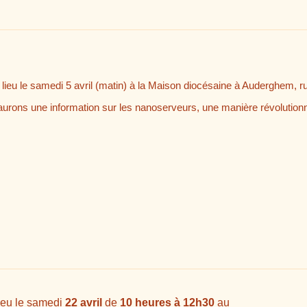
lieu le samedi 5 avril (matin) à la Maison diocésaine à Auderghem, rue
 aurons une information sur les nanoserveurs, une manière révolutionn
ieu le samedi
22 avril
de
10 heures à 12h30
au