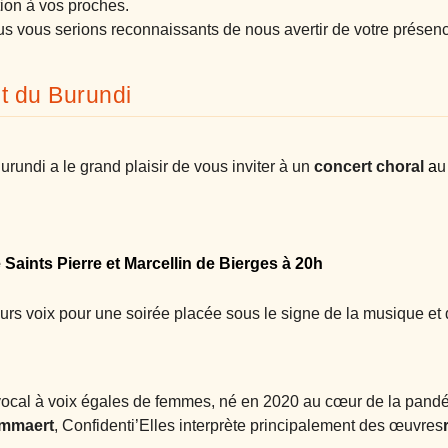
tion à vos proches.
us vous serions
reconnaissants de nous avertir de votre présen
it du Burundi
urundi a le grand plaisir de vous inviter à un
concert choral
a
u
e Saints Pierre et Marcellin de Bierges à 20h
s voix pour une soirée placée sous le signe de la musique et de
vocal à voix égales de femmes, né en 2020 au cœur de la pand
ommaert
, Confidenti’Elles interprète principalement des œuvres