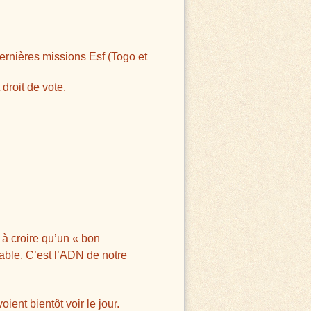
dernières missions Esf (Togo et
droit de vote.
à croire qu’un « bon
able. C’est l’ADN de notre
ent bientôt voir le jour.