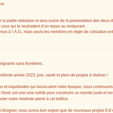
nt
la partie statutaire et sera suivie de la présentation des deux 
 ceux qui le souhaitent d’un repas au restaurant.
nus à l' A.G., mais seuls les membres en règle de cotisation ont 
ignants sans frontières,
lente année 2023, joie, santé et plein de projets à réaliser !
ns et inquiétudes qui bousculent notre époque, nous continuons 
Nord, est une voie solide pour construire un monde juste et viv
ter notre modeste pierre à cet édifice.
’éloigner, nous avons bon espoir que de nouveaux projets Esf voi