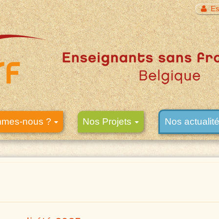
Es
mmes-nous ?
Nos Projets
Nos actualit