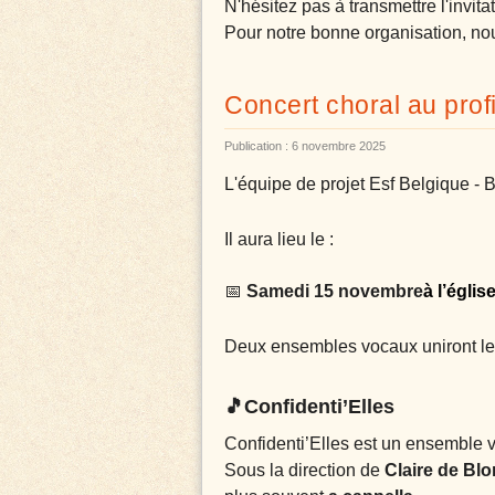
N'hésitez pas à transmettre l'invita
Pour notre bonne organisation, no
Concert choral au prof
Publication : 6 novembre 2025
L'équipe de projet Esf Belgique - B
Il aura lieu le :
📅
Samedi 15 novembre
à l’églis
Deux ensembles vocaux uniront leur
🎵Confidenti’Elles
Confidenti’Elles est un ensemble 
Sous la direction de
Claire de Bl