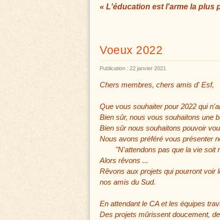
« L'éducation est l'arme la plus
Voeux 2022
Publication : 22 janvier 2021
Chers membres, chers amis d' Esf,
Que vous souhaiter pour 2022 qui n'ait
Bien sûr, nous vous souhaitons une bo
Bien sûr nous souhaitons pouvoir vou
Nous avons préféré vous présenter no
"N'attendons pas que la vie soit red
Alors rêvons ...
Rêvons aux projets qui pourront voir
nos amis du Sud.
En attendant le CA et les équipes trava
Des projets mûrissent doucement, des 