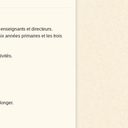
0 enseignants et
directeurs.
ix années primaires et
les trois
ivités.
longer.